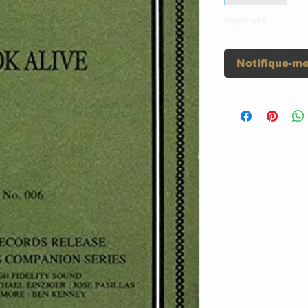
Esgotado
Notifique-me