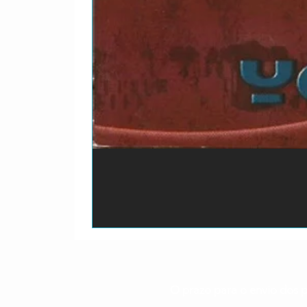
O prazo para o envio dos p