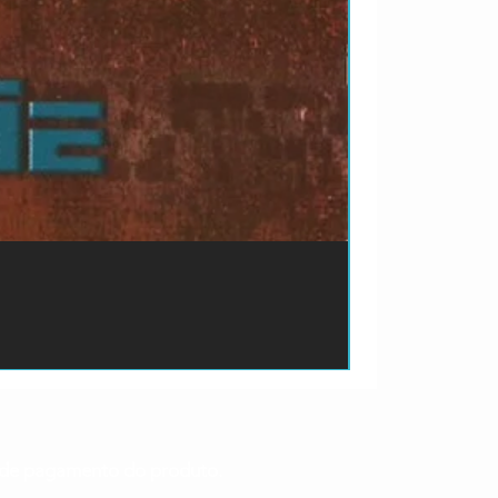
ão de pagamento do produto.