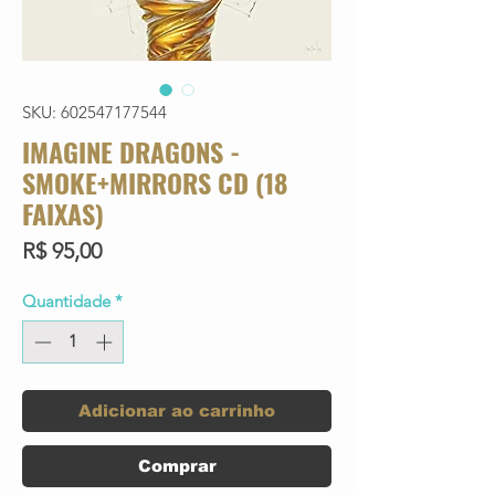
SKU: 602547177544
IMAGINE DRAGONS -
SMOKE+MIRRORS CD (18
FAIXAS)
Preço
R$ 95,00
Quantidade
*
Adicionar ao carrinho
Comprar