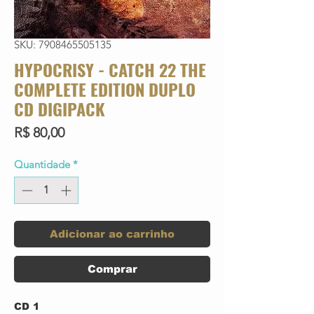
SKU: 7908465505135
HYPOCRISY - CATCH 22 THE
COMPLETE EDITION DUPLO
CD DIGIPACK
Preço
R$ 80,00
Quantidade
*
Adicionar ao carrinho
Comprar
CD 1