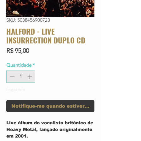
SKU: 5038456900723
HALFORD - LIVE
INSURRECTION DUPLO CD
Preço
R$ 95,00
Quantidade
*
Esgotado
Notifique-me quando estiver disponível
Live álbum do vocalista britânico de
Heavy Metal, lançado originalmente
em 2001.