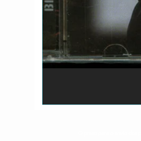
O prazo para o envio dos p