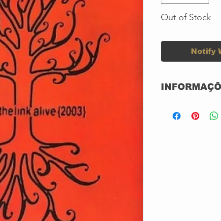
Out of Stock
Notify 
INFORMAÇÕ
DVD NORMAL
NOVO
NACIONAL
GRAVADORA: 