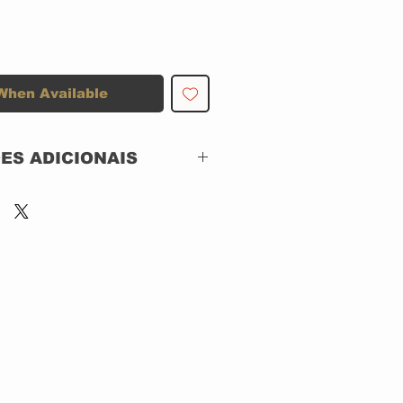
When Available
ES ADICIONAIS
SHINIGAMI RECORDS