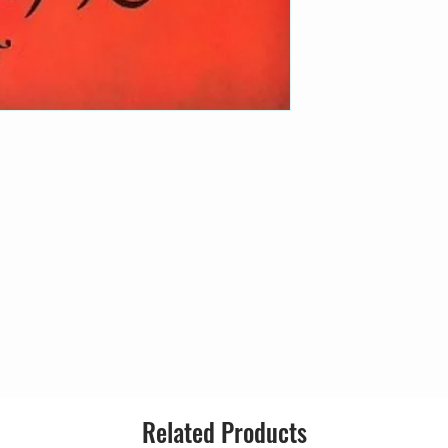
erse)
Related Products