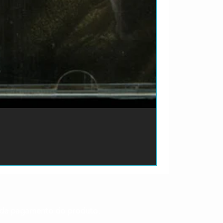
ão de pagamento do produto.