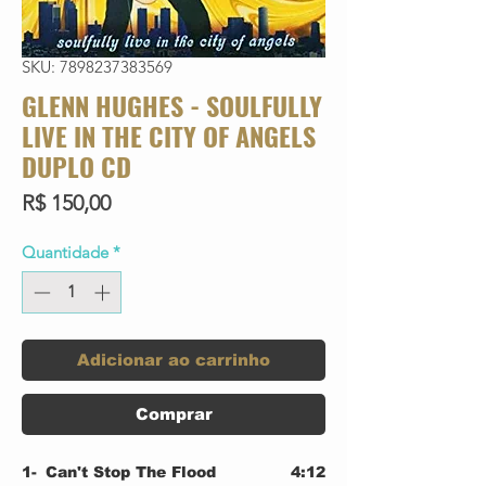
SKU: 7898237383569
GLENN HUGHES - SOULFULLY
LIVE IN THE CITY OF ANGELS
DUPLO CD
Preço
R$ 150,00
Quantidade
*
Adicionar ao carrinho
Comprar
1-
Can't Stop The Flood
4:12