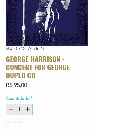
SKU: 081227454623
GEORGE HARRISON -
CONCERT FOR GEORGE
DUPLO CD
Preço
R$ 95,00
Quantidade
*
Esgotado