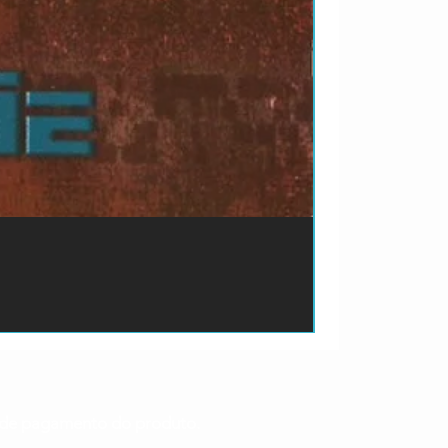
ão de pagamento do produto.