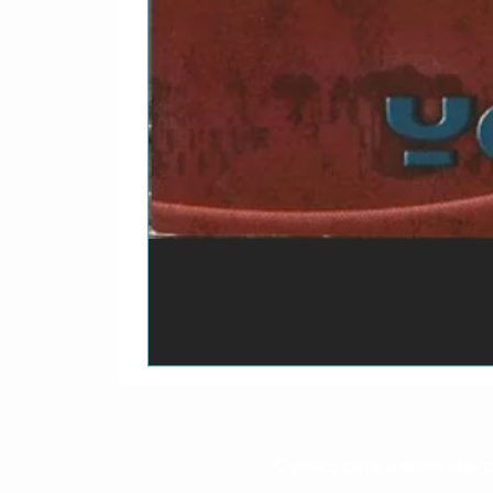
O prazo para o envio dos p