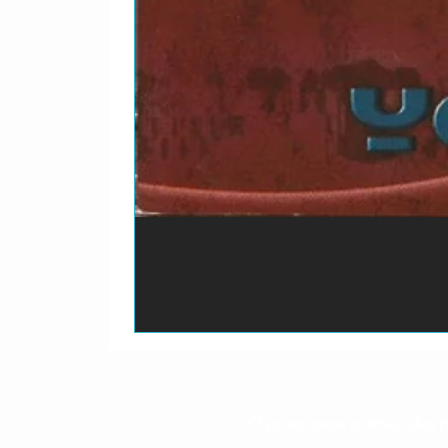
O prazo para o envio dos p