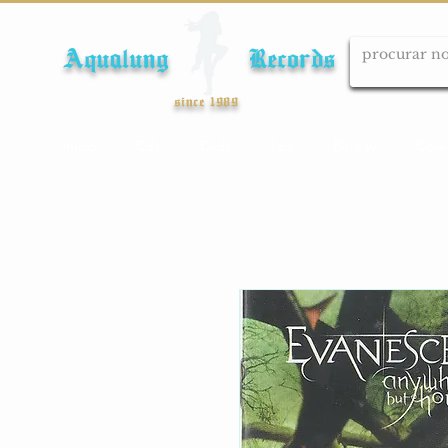
Aqualung Records
since 1989
Início
Cds
Dvds
Lps
Blu-ray
Cole