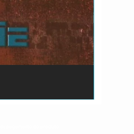
ão de pagamento do produto.