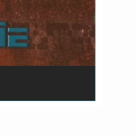
ão de pagamento do produto.