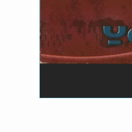
O prazo para o envio dos p