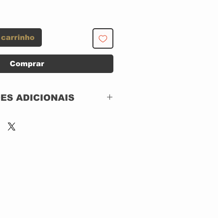
 carrinho
Comprar
ES ADICIONAIS
EDIÇÃO LIMITADA DE 300
SHINIGAMI RECORDS