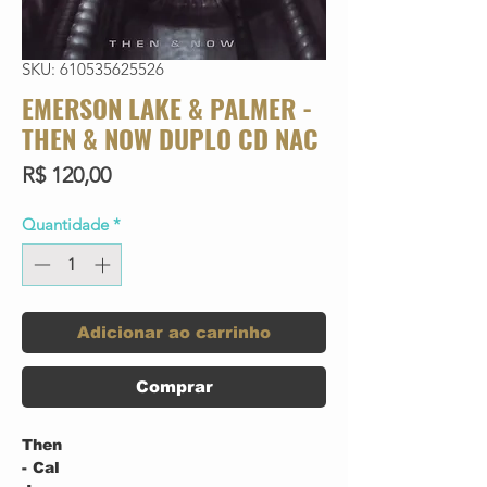
SKU: 610535625526
EMERSON LAKE & PALMER -
THEN & NOW DUPLO CD NAC
Preço
R$ 120,00
Quantidade
*
Adicionar ao carrinho
Comprar
Then
- Cal