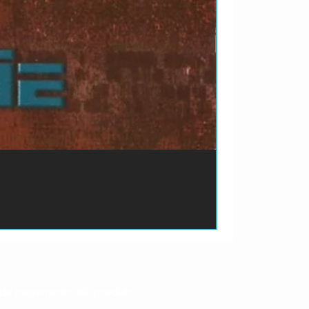
ão de pagamento do produto.