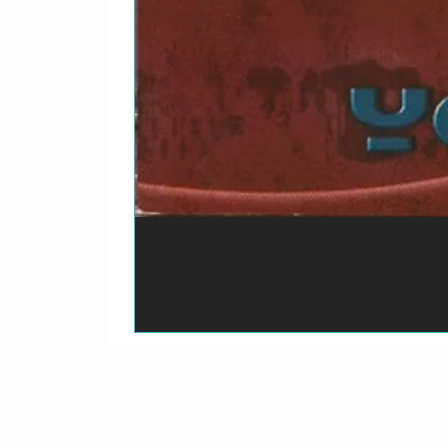
O prazo para o envio dos p