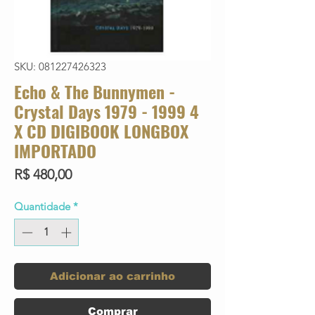
SKU: 081227426323
Echo & The Bunnymen -
Crystal Days 1979 - 1999 4
X CD DIGIBOOK LONGBOX
IMPORTADO
Preço
R$ 480,00
Quantidade
*
Adicionar ao carrinho
Comprar