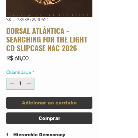
SKU: 7893872900621
DORSAL ATLÂNTICA -
SEARCHING FOR THE LIGHT
CD SLIPCASE NAC 2026
Preço
R$ 68,00
Quantidade
*
Adicionar ao carrinho
Comprar
1
Hierarchic Democracy