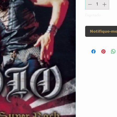
Esgotado
Notifique-me