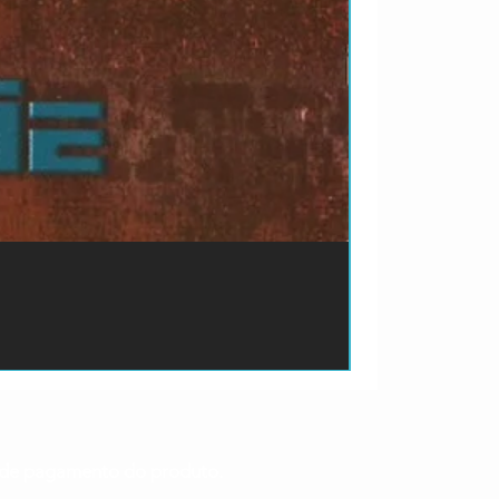
ão de pagamento do produto.