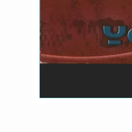
O prazo para o envio dos p