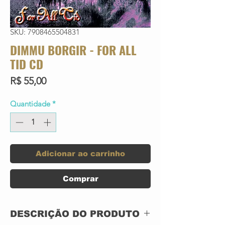
SKU: 7908465504831
DIMMU BORGIR - FOR ALL
TID CD
Preço
R$ 55,00
Quantidade
*
Adicionar ao carrinho
Comprar
DESCRIÇÃO DO PRODUTO