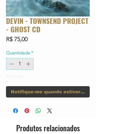
DEVIN - TOWNSEND PROJECT
- GHOST CD
Preço
R$ 75,00
Quantidade
*
Esgotado
Notifique-me quando estiver disponível
Produtos relacionados