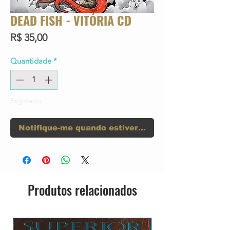
DEAD FISH - VITÓRIA CD
Preço
R$ 35,00
Quantidade
*
Esgotado
Notifique-me quando estiver disponível
Produtos relacionados