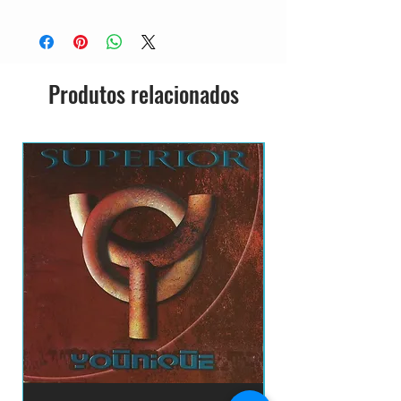
CD ACRILICO
NOVO
IMPORTADO
GRAVADORA: POLYDOR RECORDS
Produtos relacionados