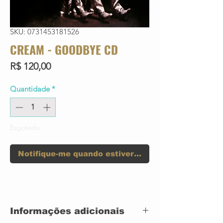
SKU: 0731453181526
CREAM - GOODBYE CD
Preço
R$ 120,00
Quantidade
*
Esgotado
Notifique-me quando estiver disponível
Informações adicionais