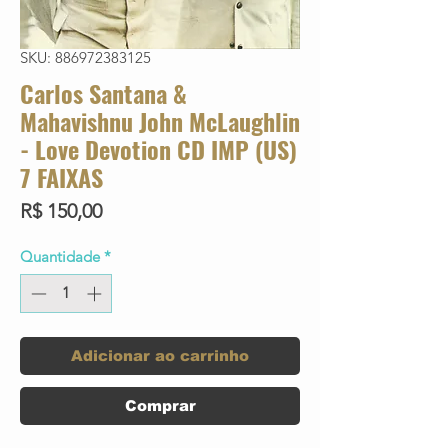
SKU: 886972383125
Carlos Santana &
Mahavishnu John McLaughlin
- Love Devotion CD IMP (US)
7 FAIXAS
Preço
R$ 150,00
Quantidade
*
Adicionar ao carrinho
Comprar