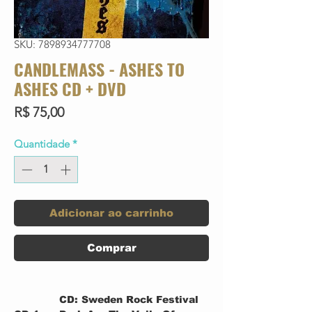
SKU: 7898934777708
CANDLEMASS - ASHES TO
ASHES CD + DVD
Preço
R$ 75,00
Quantidade
*
Adicionar ao carrinho
Comprar
CD: Sweden Rock Festival