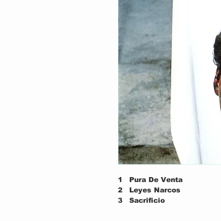
1
Pura De Venta
2
Leyes Narcos
3
Sacrificio
4
Santa Lucia