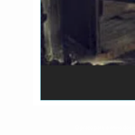
O prazo para o envio dos p