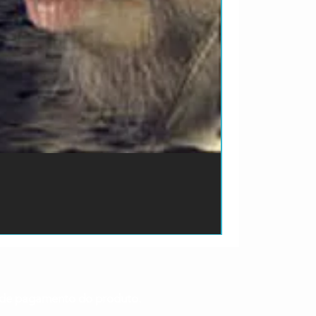
ão de pagamento do produto.