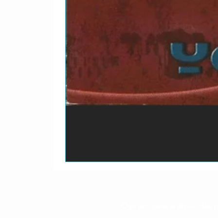
O prazo para o envio dos p