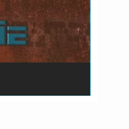
ão de pagamento do produto.