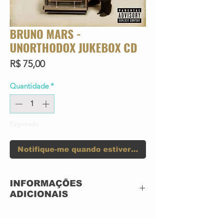
BRUNO MARS -
UNORTHODOX JUKEBOX CD
Preço
R$ 75,00
Quantidade
*
Esgotado
Notifique-me quando estiver disponível
INFORMAÇÕES
ADICIONAIS
CD ACRILICO