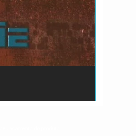
ão de pagamento do produto.