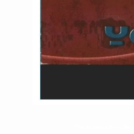
O prazo para o envio dos p