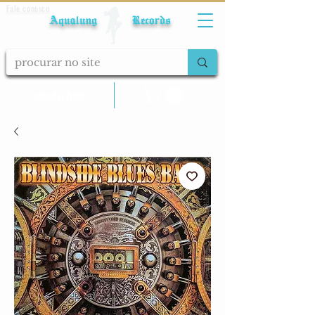
Fale conosco
Aqualung Records
calcular frete