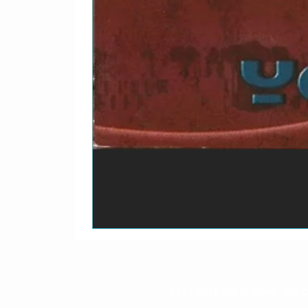
O prazo para o envio dos p