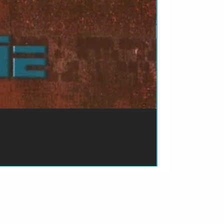
ão de pagamento do produto.