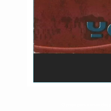
O prazo para o envio dos p