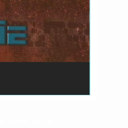
ão de pagamento do produto.