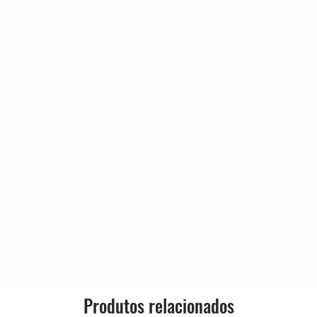
Genre:
Style:
ailed
Produtos relacionados