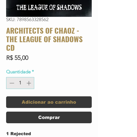
SKU: 7898563328562
ARCHITECTS OF CHAOZ -
THE LEAGUE OF SHADOWS
CD
Preço
R$ 55,00
Quantidade
*
Adicionar ao carrinho
Comprar
1 Rejected