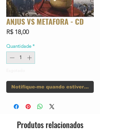
ANJUS VS METAFORA - CD
Preço
R$ 18,00
Quantidade
*
Esgotado
Notifique-me quando estiver disponível
Produtos relacionados