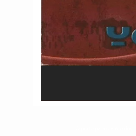
O prazo para o envio dos p