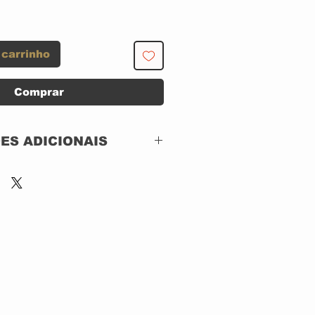
 carrinho
Comprar
ES ADICIONAIS
US
ATLANTIC RECORDS