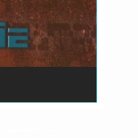
ão de pagamento do produto.