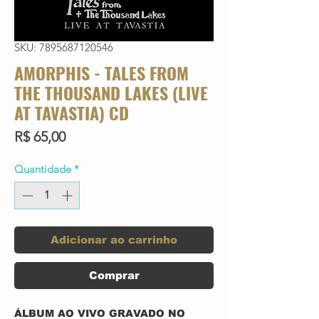
SKU: 7895687120546
AMORPHIS - TALES FROM
THE THOUSAND LAKES (LIVE
AT TAVASTIA) CD
Preço
R$ 65,00
Quantidade
*
Adicionar ao carrinho
Comprar
ÁLBUM AO VIVO GRAVADO NO