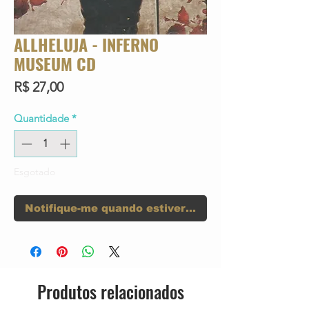
ALLHELUJA - INFERNO
MUSEUM CD
Preço
R$ 27,00
Quantidade
*
Esgotado
Notifique-me quando estiver disponível
Produtos relacionados