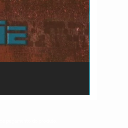
ão de pagamento do produto.