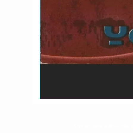
O prazo para o envio dos p