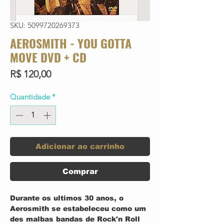
SKU: 5099720269373
AEROSMITH - YOU GOTTA
MOVE DVD + CD
Preço
R$ 120,00
Quantidade
*
Adicionar ao carrinho
Comprar
Durante os ultimos 30 anos, o
Aerosmith se estabeleceu como um
des malbas bandas de Rock'n Roll