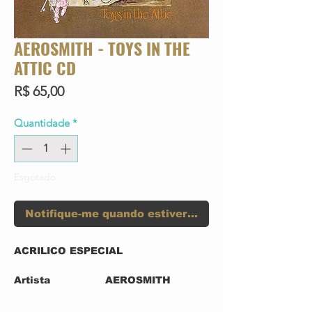
AEROSMITH - TOYS IN THE
ATTIC CD
Preço
R$ 65,00
Quantidade
*
Esgotado
Notifique-me quando estiver disponível
ACRILICO ESPECIAL
Artista
AEROSMITH
Formato da Mídia
CD
Formato
CD