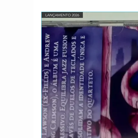
12
If You Dare
LANÇAMENTO 2026