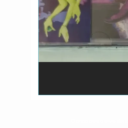
O prazo para o envio dos p