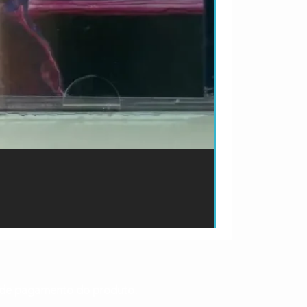
ão de pagamento do produto.