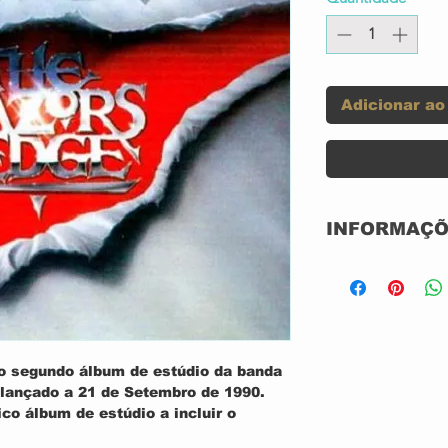
Adicionar ao
INFORMAÇÕ
Label:
o segundo álbum de estúdio da banda
Format:
 lançado a 21 de Setembro de 1990.
ico álbum de estúdio a incluir o
ossui canções como