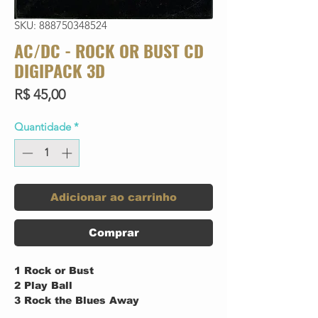
SKU: 888750348524
AC/DC - ROCK OR BUST CD
DIGIPACK 3D
Preço
R$ 45,00
Quantidade
*
Adicionar ao carrinho
Comprar
1 Rock or Bust
2 Play Ball
3 Rock the Blues Away
4 Miss Adventure