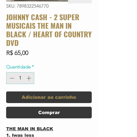
SKU: 7898322546770
JOHNNY CASH - 2 SUPER
MUSICAIS THE MAN IN
BLACK / HEART OF COUNTRY
DVD
Preço
R$ 65,00
Quantidade
*
Adicionar ao carrinho
Comprar
THE MAN IN BLACK
1. Iwas less