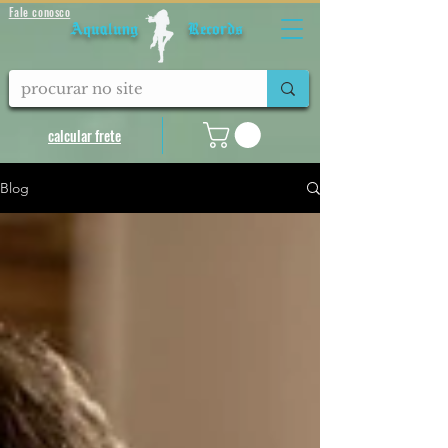
Fale conosco
Aqualung Records
calcular frete
Blog