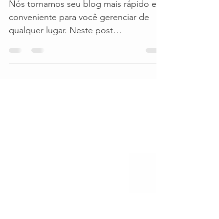
blog de qualquer lugar!
Nós tornamos seu blog mais rápido e
conveniente para você gerenciar de
qualquer lugar. Neste post
explicaremos como você pode fazer
novas...