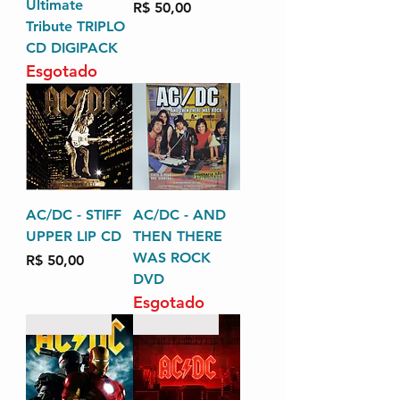
Ultimate
Preço
R$ 50,00
Tribute TRIPLO
CD DIGIPACK
Esgotado
AC/DC - STIFF
AC/DC - AND
UPPER LIP CD
THEN THERE
WAS ROCK
Preço
R$ 50,00
DVD
Esgotado
DELUXE EDITION
LANÇAMENTO