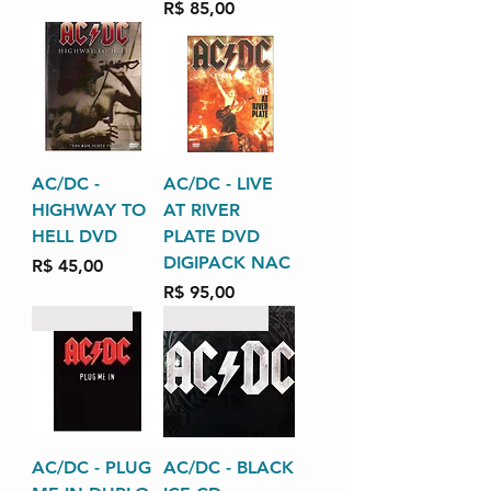
Preço
R$ 85,00
AC/DC -
AC/DC - LIVE
HIGHWAY TO
AT RIVER
HELL DVD
PLATE DVD
DIGIPACK NAC
Preço
R$ 45,00
Preço
R$ 95,00
RARIDADE
LIMITED EDITION
AC/DC - PLUG
AC/DC - BLACK