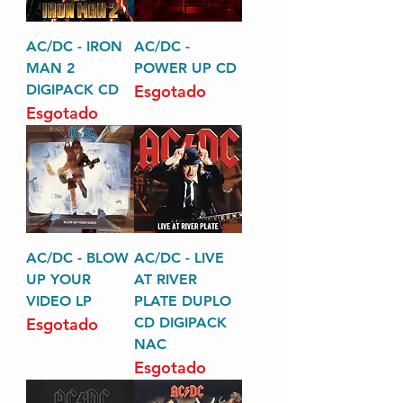
AC/DC - IRON
AC/DC -
MAN 2
POWER UP CD
DIGIPACK CD
Esgotado
Esgotado
AC/DC - BLOW
AC/DC - LIVE
UP YOUR
AT RIVER
VIDEO LP
PLATE DUPLO
Esgotado
CD DIGIPACK
NAC
Esgotado