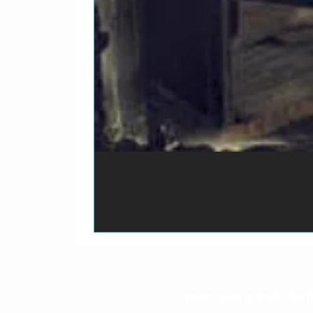
O prazo para o envio dos p