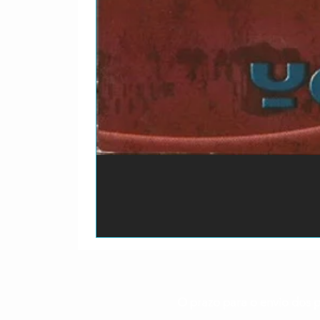
O prazo para o envio dos p