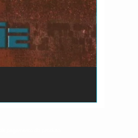
ão de pagamento do produto.