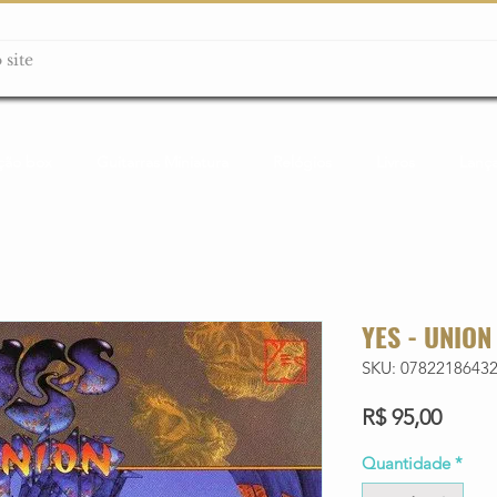
ção box
Guitarras Miniatura
Relógios
Livros
Lanç
YES - UNION
SKU: 0782218643
Preço
R$ 95,00
Quantidade
*