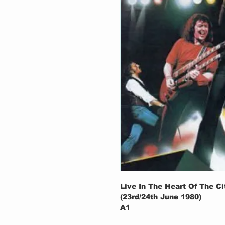
Live In The Heart Of The Ci
(23rd/24th June 1980)
A1
A2