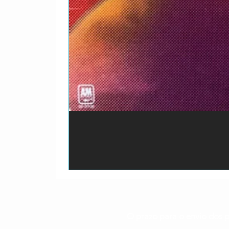
O prazo para o envio dos p