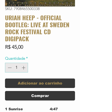
SKU: 7908465500338
URIAH HEEP - OFFICIAL
BOOTLEG: LIVE AT SWEDEN
ROCK FESTIVAL CD
DIGIPACK
Preço
R$ 45,00
Quantidade
*
Adicionar ao carrinho
Comprar
1
Sunrise
4:47