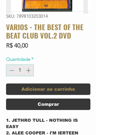
SKU: 7898103203014
VARIOS - THE BEST OF THE
BEAT CLUB VOL.2 DVD
Preço
R$ 40,00
Quantidade
*
Adicionar ao carrinho
Comprar
1. JETHRO TULL - NOTHING IS
EASY
2. ALEE COOPER - I'M IERTEEN