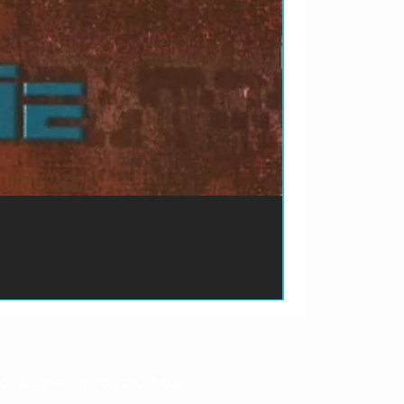
ão de pagamento do produto.