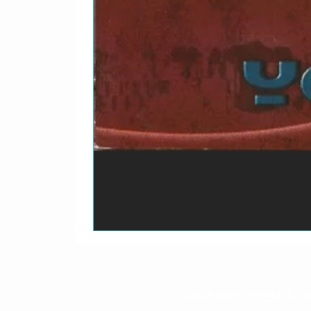
O prazo para o envio dos p