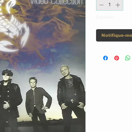
Esgotado
Notifique-me