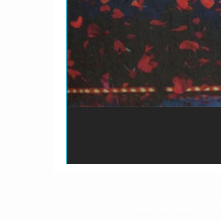
O prazo para o envio dos p