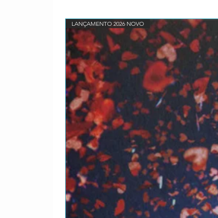
13
Remember The Good Tim
Composed By – Eric Bazi
LANÇAMENTO 2026 NOVO