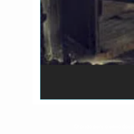
O prazo para o envio dos p