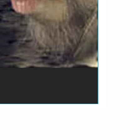
ão de pagamento do produto.