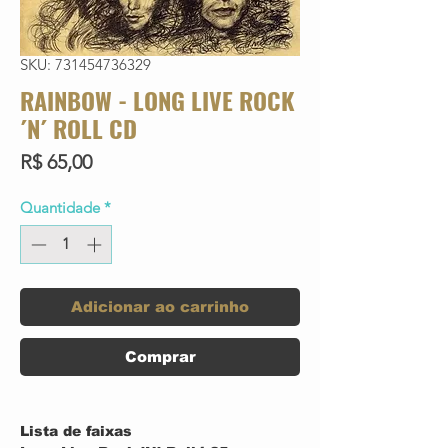
SKU: 731454736329
RAINBOW - LONG LIVE ROCK
´N´ ROLL CD
Preço
R$ 65,00
Quantidade
*
Adicionar ao carrinho
Comprar
Lista de faixas